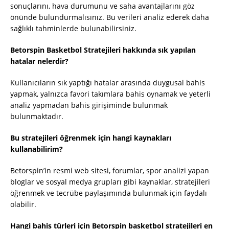
sonuçlarını, hava durumunu ve saha avantajlarını göz
önünde bulundurmalısınız. Bu verileri analiz ederek daha
sağlıklı tahminlerde bulunabilirsiniz.
Betorspin Basketbol Stratejileri hakkında sık yapılan
hatalar nelerdir?
Kullanıcıların sık yaptığı hatalar arasında duygusal bahis
yapmak, yalnızca favori takımlara bahis oynamak ve yeterli
analiz yapmadan bahis girişiminde bulunmak
bulunmaktadır.
Bu stratejileri öğrenmek için hangi kaynakları
kullanabilirim?
Betorspin’in resmi web sitesi, forumlar, spor analizi yapan
bloglar ve sosyal medya grupları gibi kaynaklar, stratejileri
öğrenmek ve tecrübe paylaşımında bulunmak için faydalı
olabilir.
Hangi bahis türleri için Betorspin basketbol stratejileri en