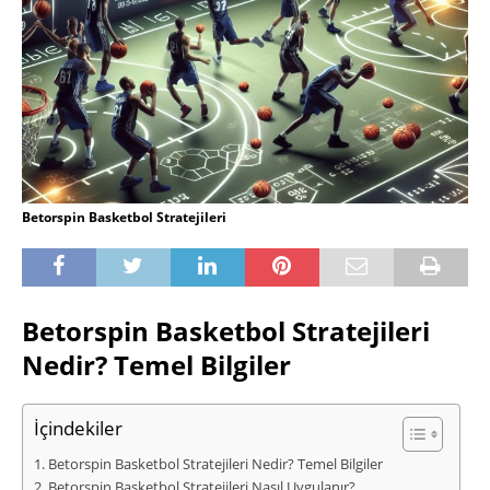
Betorspin Basketbol Stratejileri
Betorspin Basketbol Stratejileri
Nedir? Temel Bilgiler
İçindekiler
Betorspin Basketbol Stratejileri Nedir? Temel Bilgiler
Betorspin Basketbol Stratejileri Nasıl Uygulanır?