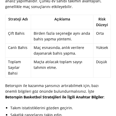
analiz yapılmalıdır. Çünkü ev sahibi takımın avantajları,
genellikle maç sonuçlarını etkileyebilir.
Strateji Adı
Açıklama
Risk
Düzeyi
Çift Bahis
Birden fazla seçeneğe aynı anda
Orta
bahis yapma yöntemi.
Canlı Bahis
Maç esnasında, anlık verilere
Yüksek
dayanarak bahis yapma.
Toplam
Maçta atılacak toplam sayıyı
Düşük
Sayılar
tahmin etme.
Bahsi
Betorspin ile kazanma şansınızı artırabilmek için, bazı
önemli bilgileri göz önünde bulundurmalısınız. İşte
Betorspin Basketbol Stratejileri ile İlgili Anahtar Bilgiler
:
Takım istatistiklerini gözden geçirin.
Sakatlık raporlarını takip edin.