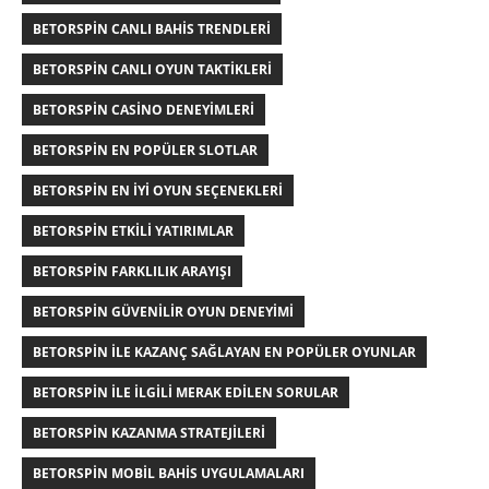
BETORSPIN CANLI BAHIS TRENDLERI
BETORSPIN CANLI OYUN TAKTIKLERI
BETORSPIN CASINO DENEYIMLERI
BETORSPIN EN POPÜLER SLOTLAR
BETORSPIN EN İYI OYUN SEÇENEKLERI
BETORSPIN ETKILI YATIRIMLAR
BETORSPIN FARKLILIK ARAYIŞI
BETORSPIN GÜVENILIR OYUN DENEYIMI
BETORSPIN ILE KAZANÇ SAĞLAYAN EN POPÜLER OYUNLAR
BETORSPIN ILE İLGILI MERAK EDILEN SORULAR
BETORSPIN KAZANMA STRATEJILERI
BETORSPIN MOBIL BAHIS UYGULAMALARI