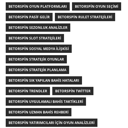
BETORSPIN OYUN PLATFORMLARI
BETORSPIN OYUN SEÇIMI
BETORSPIN PASIF GELIR
BETORSPIN RULET STRATEJILERI
BETORSPIN SEZONLUK ANALIZLER
BETORSPIN SLOT STRATEJILERI
BETORSPIN SOSYAL MEDYA İLIŞKISI
BETORSPIN STRATEJIK OYUNLAR
BETORSPIN STRATEJIK PLANLAMA
BETORSPIN SIK YAPILAN BAHIS HATALARI
BETORSPIN TRENDLER
BETORSPIN TWITTER
BETORSPIN UYGULAMALI BAHIS TAKTIKLERI
BETORSPIN UZMAN BAHIS REHBERI
BETORSPIN YATIRIMCILARI IÇIN OYUN ANALIZLERI