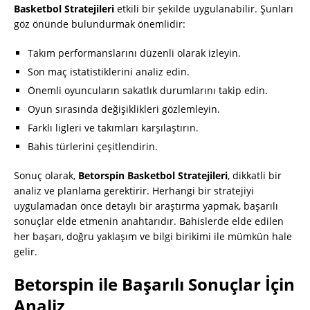
Basketbol Stratejileri
etkili bir şekilde uygulanabilir. Şunları
göz önünde bulundurmak önemlidir:
Takım performanslarını düzenli olarak izleyin.
Son maç istatistiklerini analiz edin.
Önemli oyuncuların sakatlık durumlarını takip edin.
Oyun sırasında değişiklikleri gözlemleyin.
Farklı ligleri ve takımları karşılaştırın.
Bahis türlerini çeşitlendirin.
Sonuç olarak,
Betorspin Basketbol Stratejileri
, dikkatli bir
analiz ve planlama gerektirir. Herhangi bir stratejiyi
uygulamadan önce detaylı bir araştırma yapmak, başarılı
sonuçlar elde etmenin anahtarıdır. Bahislerde elde edilen
her başarı, doğru yaklaşım ve bilgi birikimi ile mümkün hale
gelir.
Betorspin ile Başarılı Sonuçlar İçin
Analiz