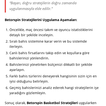
“Başarı, doğru stratejilerin doğru zamanda
uygulanmasıyla elde edilir.”
Betorspin Stratejilerini Uygulama Aşamaları
:
Öncelikle, maç öncesi takım ve oyuncu istatistiklerini
detaylı bir şekilde inceleyin.
Sıralı bahis sistemine karar verin ve bu sistemde
ilerleyin.
Canlı bahis fırsatlarını takip edin ve koşullara göre
bahislerinizi yönlendirin.
Bahislerinizi yönetirken bütçenizi dikkatli bir şekilde
ayarlayın.
Farklı bahis türlerini deneyerek hangisinin sizin için en
iyisi olduğunu belirleyin.
Geçmiş bahislerinizi analiz ederek hangi stratejilerin işe
yaradığını gözlemleyin.
Sonuç olarak,
Betorspin Basketbol Stratejileri
uygularken