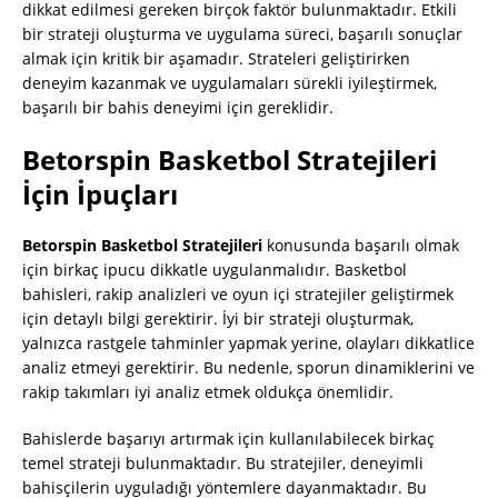
dikkat edilmesi gereken birçok faktör bulunmaktadır. Etkili
bir strateji oluşturma ve uygulama süreci, başarılı sonuçlar
almak için kritik bir aşamadır. Strateleri geliştirirken
deneyim kazanmak ve uygulamaları sürekli iyileştirmek,
başarılı bir bahis deneyimi için gereklidir.
Betorspin Basketbol Stratejileri
İçin İpuçları
Betorspin Basketbol Stratejileri
konusunda başarılı olmak
için birkaç ipucu dikkatle uygulanmalıdır. Basketbol
bahisleri, rakip analizleri ve oyun içi stratejiler geliştirmek
için detaylı bilgi gerektirir. İyi bir strateji oluşturmak,
yalnızca rastgele tahminler yapmak yerine, olayları dikkatlice
analiz etmeyi gerektirir. Bu nedenle, sporun dinamiklerini ve
rakip takımları iyi analiz etmek oldukça önemlidir.
Bahislerde başarıyı artırmak için kullanılabilecek birkaç
temel strateji bulunmaktadır. Bu stratejiler, deneyimli
bahisçilerin uyguladığı yöntemlere dayanmaktadır. Bu