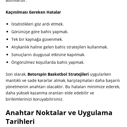
adımlardır.
Kaçınılması Gereken Hatalar
İstatistikleri göz ardı etmek.
Görünüşe göre bahis yapmak.
Tek bir kaynağa güvenmek.
Alışkanlık haline gelen bahis stratejileri kullanmak.
Sonuçların duygusal etkisine kapılmak.
Öngörülmez koşullarda bahis yapmak.
Son olarak,
Betorspin Basketbol Stratejileri
uygularken
mantıklı ve sade kararlar almak, karşılaşmaları daha başarılı
yönetmenin anahtarı olacaktır. Bu hataları minimize ederek,
daha yüksek kazanma oranları elde edebilir ve
birikimlerinizi koruyabilirsiniz.
Anahtar Noktalar ve Uygulama
Tarihleri