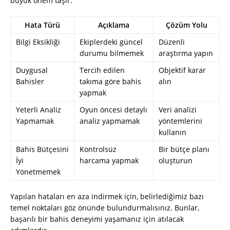
büyük önem taşır.
Hata Türü
Açıklama
Çözüm Yolu
Bilgi Eksikliği
Ekiplerdeki güncel
Düzenli
durumu bilmemek
araştırma yapın
Duygusal
Tercih edilen
Objektif karar
Bahisler
takıma göre bahis
alın
yapmak
Yeterli Analiz
Oyun öncesi detaylı
Veri analizi
Yapmamak
analiz yapmamak
yöntemlerini
kullanın
Bahis Bütçesini
Kontrolsüz
Bir bütçe planı
İyi
harcama yapmak
oluşturun
Yönetmemek
Yapılan hataları en aza indirmek için, belirlediğimiz bazı
temel noktaları göz önünde bulundurmalısınız. Bunlar,
başarılı bir bahis deneyimi yaşamanız için atılacak