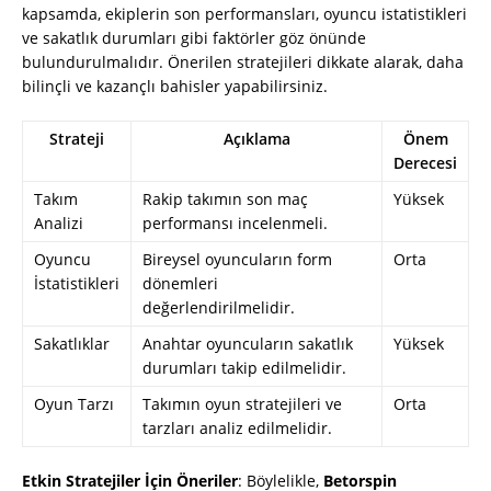
kapsamda, ekiplerin son performansları, oyuncu istatistikleri
ve sakatlık durumları gibi faktörler göz önünde
bulundurulmalıdır. Önerilen stratejileri dikkate alarak, daha
bilinçli ve kazançlı bahisler yapabilirsiniz.
Strateji
Açıklama
Önem
Derecesi
Takım
Rakip takımın son maç
Yüksek
Analizi
performansı incelenmeli.
Oyuncu
Bireysel oyuncuların form
Orta
İstatistikleri
dönemleri
değerlendirilmelidir.
Sakatlıklar
Anahtar oyuncuların sakatlık
Yüksek
durumları takip edilmelidir.
Oyun Tarzı
Takımın oyun stratejileri ve
Orta
tarzları analiz edilmelidir.
Etkin Stratejiler İçin Öneriler
: Böylelikle,
Betorspin