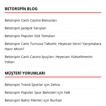
BETORSPIN BLOG
Betorspin Canlı Casino Bonusları
Betorspin Jackpot Yarışları
Betorspin Popüler Slot Temaları
Betorspin Canlı Turnuva Takvimi: Heyecan Verici Yarışmalara
Hazır Misin?
Betorspin Canlı Casino İpuçları: Heyecanı Yükseltmenin
Yolları
MÜŞTERI YORUMLARI
Betorspin Trend Sporlar
için
Zehra
Betorspin Popüler Spor Bahisleri
için
Fai̇k
Betorspin Bahis Fikirleri
için
Burhan