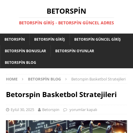
BETORSPIN
BETORSPIN GIRIŞ - BETORSPIN GÜNCEL ADRES
BETORSPIN
BETORSPIN GIRIŞ
BETORSPIN GÜNCEL GIRIŞ
BETORSPIN BONUSLAR
BETORSPIN OYUNLAR
BETORSPIN BLOG
HOME
BETORSPIN BLOG
Betorspin Basketbol Stratejileri
Betorspin Basketbol Stratejileri
Eylül 30, 2025
Betorspin
yorumlar kapalı