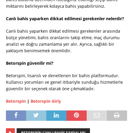
miktarını belirleyerek kolayca bahis yapabilirsiniz.
Canlı bahis yaparken dikkat edilmesi gerekenler nelerdir?
Canlı bahis yaparken dikkat edilmesi gerekenler arasında
bütçe yönetimi, bahis oranlarını takip etme, maç durumu
analizi ve doğru zamanlama yer alır. Ayrıca, sağlıklı bir
yaklaşım benimsemek önemlidir.
Betorspin güvenilir mi?
Betorspin, lisanslı ve denetlenen bir bahis platformudur.
Kullanıcı yorumları ve genel itibariyle sunduğu hizmetlerle
güvenilir bir seçenek olarak öne çıkmaktadır.
Betorspin
|
Betorspin Giriş
BETORSPIN CANLI BAHIS FAYDALARI