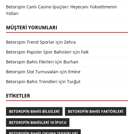
Betorspin Canlı Casino İpuçları: Heyecanı Yükseltmenin
Yolları
MÜŞTERI YORUMLARI
Betorspin Trend Sporlar
için
Zehra
Betorspin Popüler Spor Bahisleri
için
Fai̇k
Betorspin Bahis Fikirleri
için
Burhan
Betorspin Slot Turnuvaları
için
Emi̇ne
Betorspin Bahis Trendleri
için
Turğut
ETIKETLER
BETORSPIN BAHIS BILGILERI
BETORSPIN BAHIS FAKTÖRLERI
BETORSPIN BAHISLERI 10 İPUCU
BETORSPIN BAHIS OKUMA TEKNIKLERI