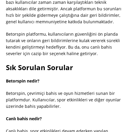
bazı kullanıcılar zaman zaman karşılaştıkları teknik
aksaklıkları dile getirmiştir. Ancak platformun bu sorunları
hızlı bir şekilde gidermeye çalıştığına dair geri bildirimler,
genel kullanıcı memnuniyetine katkıda bulunmaktadır.
Betorspin platformu, kullanıcıların güvenliğini ön planda
tutarak ve onların geri bildirimlerine kulak vererek sürekli
kendini geliştirmeyi hedefliyor. Bu da, onu canlı bahis
severler için cazip bir seçenek haline getiriyor.
Sık Sorulan Sorular
Betorspin nedir?
Betorspin, çevrimiçi bahis ve oyun hizmetleri sunan bir
platformdur. Kullanıcılar, spor etkinlikleri ve diğer oyunlar
üzerinde bahis yapabilirler.
Canlı bahis nedir?
Canlı bahis, spor etkinlikleri devam ederken yapılan