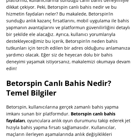
platformu, kullanıcılarına sunduğu canlı bahis deneyimiyle
dikkat çekiyor. Peki, Betorspin canlı bahis nedir ve bu
hizmetin faydaları neler? Bu makalede, Betorspin’in
sunduğu anlık kazanç fırsatlarını, mobil uygulama ile bahis
yapmanın avantajlarını ve platformun güvenilirliğini detaylı
bir şekilde ele alacağız. Ayrıca, kullanıcı yorumlarıyla
destekleyeceğimiz bu içerik, Betorspin’in neden bahis
tutkunları için tercih edilen bir adres olduğunu anlamanıza
yardımcı olacak. Eğer siz de heyecan dolu bir bahis
deneyimi yaşamak istiyorsanız, makalemizi okumaya devam
edin!
Betorspin Canlı Bahis Nedir?
Temel Bilgiler
Betorspin, kullanıcılarına gerçek zamanlı bahis yapma
imkanı sunan bir platformdur.
Betorspin canlı bahis
faydaları
, oyunculara anlık oyun durumunu takip ederek jet
hızıyla bahis yapma fırsatı sağlamasıdır. Kullanıcılar,
maçların ilerleyen aşamalarında anlık değişiklikleri