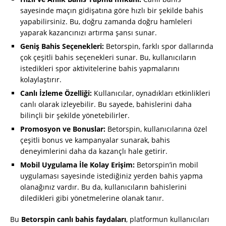
sayesinde maçın gidişatına göre hızlı bir şekilde bahis
yapabilirsiniz. Bu, doğru zamanda doğru hamleleri
yaparak kazancınızı artırma şansı sunar.
Geniş Bahis Seçenekleri:
Betorspin, farklı spor dallarında
çok çeşitli bahis seçenekleri sunar. Bu, kullanıcıların
istedikleri spor aktivitelerine bahis yapmalarını
kolaylaştırır.
Canlı İzleme Özelliği:
Kullanıcılar, oynadıkları etkinlikleri
canlı olarak izleyebilir. Bu sayede, bahislerini daha
bilinçli bir şekilde yönetebilirler.
Promosyon ve Bonuslar:
Betorspin, kullanıcılarına özel
çeşitli bonus ve kampanyalar sunarak, bahis
deneyimlerini daha da kazançlı hale getirir.
Mobil Uygulama İle Kolay Erişim:
Betorspin’in mobil
uygulaması sayesinde istediğiniz yerden bahis yapma
olanağınız vardır. Bu da, kullanıcıların bahislerini
diledikleri gibi yönetmelerine olanak tanır.
Bu
Betorspin canlı bahis faydaları
, platformun kullanıcıları