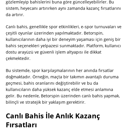
gözlemleyip bahislerini buna göre güncelleyebilirler. Bu
sistem, heyecanı artırırken aynı zamanda kazanç fırsatlarını
da artırır.
Canlı bahis, genellikle spor etkinlikleri, e-spor turnuvaları ve
çeşitli oyunlar üzerinden yapılmaktadır. Betorspin,
kullanıcılarının daha iyi bir deneyim yaşaması için geniş bir
bahis seçenekleri yelpazesi sunmaktadır. Platform, kullanıcı
dostu arayüzü ve güvenli işlem altyapısı ile dikkat
çekmektedir.
Bu sistemde, spor karşılaşmalarının her anında fırsatlar
doğmaktadır. Örneğin, maçta bir takımın avantajlı duruma
geçmesi, bahis oranlarını değiştirebilir ve bu da
kullanıcıların daha yüksek kazanç elde etmesi anlamına
gelir. Bu nedenle, Betorspin üzerinden canlı bahis yapmak,
bilinçli ve stratejik bir yaklaşım gerektirir.
Canlı Bahis İle Anlık Kazanç
Fırsatları