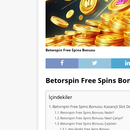
Betorspin Free Spins Bonusu
Betorspin Free Spins Bo
İçindekiler
Betorspin Free Spins Bonusu: Kazançlı Slot D
Betorspin Free Spins Bonusu Nedir?
Betorspin Free Spins Bonusu Nasıl Çalışır?
Betorspin Free Spins Bonusu Çeşitleri
Hoş Geldin Free Spins Bonusu