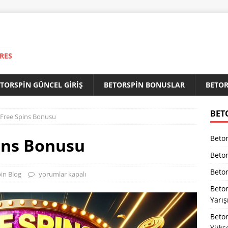
RES
TORSPIN GÜNCEL GIRIŞ
BETORSPIN BONUSLAR
BETO
BET
 Free Spins Bonusu
Betor
ins Bonusu
Betor
Betor
in Blog
yorumlar kapalı
Betor
Yarış
Betor
Yükse