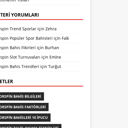
TERI YORUMLARI
rspin Trend Sporlar
için
Zehra
spin Popüler Spor Bahisleri
için
Fai̇k
spin Bahis Fikirleri
için
Burhan
spin Slot Turnuvaları
için
Emi̇ne
spin Bahis Trendleri
için
Turğut
KETLER
ORSPIN BAHIS BILGILERI
ORSPIN BAHIS FAKTÖRLERI
ORSPIN BAHISLERI 10 İPUCU