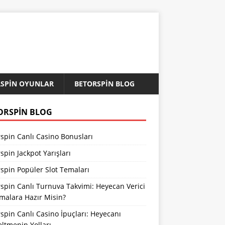
RSPIN OYUNLAR
BETORSPIN BLOG
ORSPIN BLOG
spin Canlı Casino Bonusları
spin Jackpot Yarışları
spin Popüler Slot Temaları
spin Canlı Turnuva Takvimi: Heyecan Verici
malara Hazır Misin?
spin Canlı Casino İpuçları: Heyecanı
ltmenin Yolları