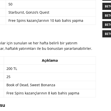
50
BET
Starburst, Gonzo’s Quest
BET
Free Spins kazançlarının 10 katı bahis yapma
BET
BET
lar için sunulan ve her hafta belirli bir yatırım
ar, haftalık yatırımları ile bu bonustan yararlanabilirler.
Açıklama
200 TL
25
Book of Dead, Sweet Bonanza
Free Spins kazançlarının 8 katı bahis yapma
usu