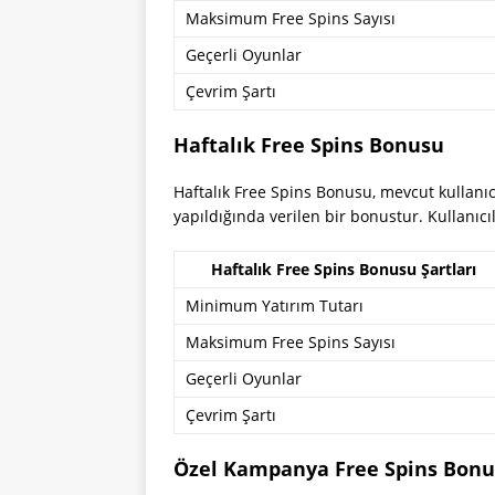
Maksimum Free Spins Sayısı
Geçerli Oyunlar
Çevrim Şartı
Haftalık Free Spins Bonusu
Haftalık Free Spins Bonusu, mevcut kullanıcı
yapıldığında verilen bir bonustur. Kullanıcıl
Haftalık Free Spins Bonusu Şartları
Minimum Yatırım Tutarı
Maksimum Free Spins Sayısı
Geçerli Oyunlar
Çevrim Şartı
Özel Kampanya Free Spins Bon