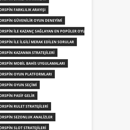
ORSPIN FARKLILIK ARAYIŞI
ORSPIN GÜVENILIR OYUN DENEYIMI
ORSPIN ILE KAZANÇ SAĞLAYAN EN POPÜLER OYUNLAR
ORSPIN ILE İLGILI MERAK EDILEN SORULAR
ORSPIN KAZANMA STRATEJILERI
ORSPIN MOBIL BAHIS UYGULAMALARI
ORSPIN OYUN PLATFORMLARI
ORSPIN OYUN SEÇIMI
ORSPIN PASIF GELIR
ORSPIN RULET STRATEJILERI
ORSPIN SEZONLUK ANALIZLER
ORSPIN SLOT STRATEJILERI