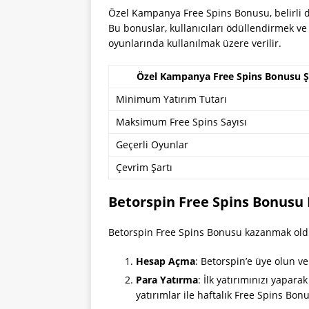
Özel Kampanya Free Spins Bonusu, belirli d
Bu bonuslar, kullanıcıları ödüllendirmek ve 
oyunlarında kullanılmak üzere verilir.
Özel Kampanya Free Spins Bonusu Şa
Minimum Yatırım Tutarı
Maksimum Free Spins Sayısı
Geçerli Oyunlar
Çevrim Şartı
Betorspin Free Spins Bonusu N
Betorspin Free Spins Bonusu kazanmak olduk
Hesap Açma
: Betorspin’e üye olun v
Para Yatırma
: İlk yatırımınızı yapar
yatırımlar ile haftalık Free Spins Bon