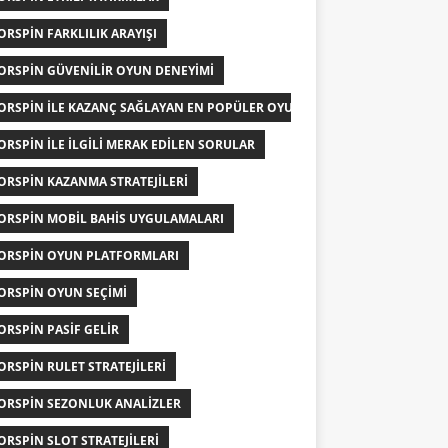
ORSPIN FARKLILIK ARAYIŞI
ORSPIN GÜVENILIR OYUN DENEYIMI
ORSPIN ILE KAZANÇ SAĞLAYAN EN POPÜLER OYUNLAR
ORSPIN ILE İLGILI MERAK EDILEN SORULAR
ORSPIN KAZANMA STRATEJILERI
ORSPIN MOBIL BAHIS UYGULAMALARI
ORSPIN OYUN PLATFORMLARI
ORSPIN OYUN SEÇIMI
ORSPIN PASIF GELIR
ORSPIN RULET STRATEJILERI
ORSPIN SEZONLUK ANALIZLER
ORSPIN SLOT STRATEJILERI