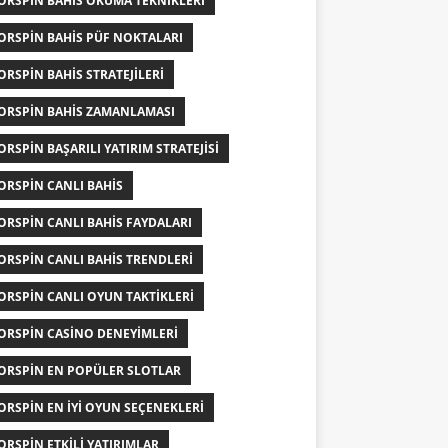
ORSPIN BAHIS OKUMA TEKNIKLERI
ORSPIN BAHIS PÜF NOKTALARI
ORSPIN BAHIS STRATEJILERI
ORSPIN BAHIS ZAMANLAMASI
ORSPIN BAŞARILI YATIRIM STRATEJISI
ORSPIN CANLI BAHIS
ORSPIN CANLI BAHIS FAYDALARI
ORSPIN CANLI BAHIS TRENDLERI
ORSPIN CANLI OYUN TAKTIKLERI
ORSPIN CASINO DENEYIMLERI
ORSPIN EN POPÜLER SLOTLAR
ORSPIN EN İYI OYUN SEÇENEKLERI
ORSPIN ETKILI YATIRIMLAR