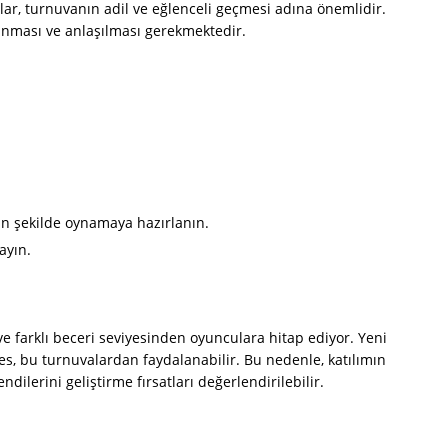
rtlar, turnuvanın adil ve eğlenceli geçmesi adına önemlidir.
kunması ve anlaşılması gerekmektedir.
un şekilde oynamaya hazırlanın.
ayın.
ve farklı beceri seviyesinden oyunculara hitap ediyor. Yeni
s, bu turnuvalardan faydalanabilir. Bu nedenle, katılımın
ilerini geliştirme fırsatları değerlendirilebilir.