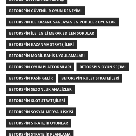
BETORSPIN GÜVENILIR OYUN DENEYIMI
BETORSPIN ILE KAZANÇ SAĞLAYAN EN POPÜLER OYUNLAR
BETORSPIN ILE İLGILI MERAK EDILEN SORULAR
BETORSPIN KAZANMA STRATEJILERI
BETORSPIN MOBIL BAHIS UYGULAMALARI
BETORSPIN OYUN PLATFORMLARI
BETORSPIN OYUN SEÇIMI
BETORSPIN PASIF GELIR
BETORSPIN RULET STRATEJILERI
BETORSPIN SEZONLUK ANALIZLER
BETORSPIN SLOT STRATEJILERI
BETORSPIN SOSYAL MEDYA İLIŞKISI
BETORSPIN STRATEJIK OYUNLAR
BETORSPIN STRATEJIK PLANLAMA