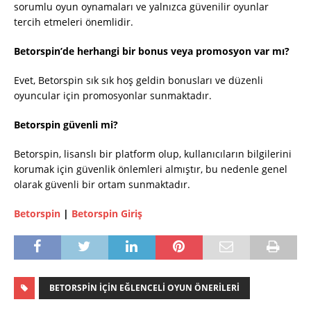
sorumlu oyun oynamaları ve yalnızca güvenilir oyunlar
tercih etmeleri önemlidir.
Betorspin’de herhangi bir bonus veya promosyon var mı?
Evet, Betorspin sık sık hoş geldin bonusları ve düzenli
oyuncular için promosyonlar sunmaktadır.
Betorspin güvenli mi?
Betorspin, lisanslı bir platform olup, kullanıcıların bilgilerini
korumak için güvenlik önlemleri almıştır, bu nedenle genel
olarak güvenli bir ortam sunmaktadır.
Betorspin
|
Betorspin Giriş
BETORSPIN İÇIN EĞLENCELI OYUN ÖNERILERI