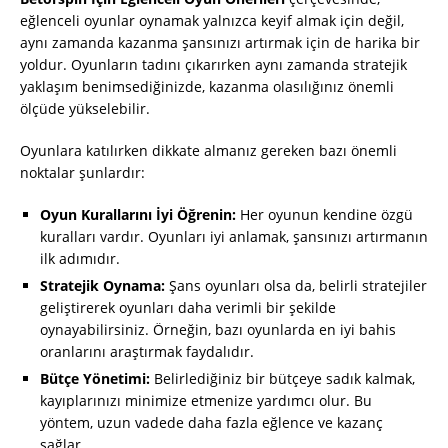
eğlenceli oyunlar oynamak yalnızca keyif almak için değil,
aynı zamanda kazanma şansınızı artırmak için de harika bir
yoldur. Oyunların tadını çıkarırken aynı zamanda stratejik
yaklaşım benimsediğinizde, kazanma olasılığınız önemli
ölçüde yükselebilir.
Oyunlara katılırken dikkate almanız gereken bazı önemli
noktalar şunlardır:
Oyun Kurallarını İyi Öğrenin:
Her oyunun kendine özgü
kuralları vardır. Oyunları iyi anlamak, şansınızı artırmanın
ilk adımıdır.
Stratejik Oynama:
Şans oyunları olsa da, belirli stratejiler
geliştirerek oyunları daha verimli bir şekilde
oynayabilirsiniz. Örneğin, bazı oyunlarda en iyi bahis
oranlarını araştırmak faydalıdır.
Bütçe Yönetimi:
Belirlediğiniz bir bütçeye sadık kalmak,
kayıplarınızı minimize etmenize yardımcı olur. Bu
yöntem, uzun vadede daha fazla eğlence ve kazanç
sağlar.