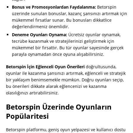
Bonus ve Promosyonlardan Faydalanma:
Betorspin
üzerinde sunulan bonuslar, kazanç şansınızı artırmak için
mükemmel fırsatlar sunar. Bu bonusları dikkatlice
değerlendirmeniz önemlidir.
Deneme Oyunları Oynama:
Ücretsiz oyunlar oynamak,
tecrübe kazanmak ve stratejilerinizi geliştirmek için
mükemmel bir fırsattır. Bu tür oyunlar sayesinde gerçek
parayla oynamadan önce oyuna alışabilirsiniz.
Betorspin İçin Eğlenceli Oyun Önerileri
doğrultusunda,
oyunlar ile kazanma şansınızı artırmak, eğlenceli ve stratejik
bir yaklaşım benimsemekle mümkün. Doğru oyunları seçip,
bu önerileri dikkate alarak eğlencenizi ve kazanma
olasılığınızı artırabilirsiniz.
Betorspin Üzerinde Oyunların
Popülaritesi
Betorspin platformu, geniş oyun yelpazesi ve kullanıcı dostu