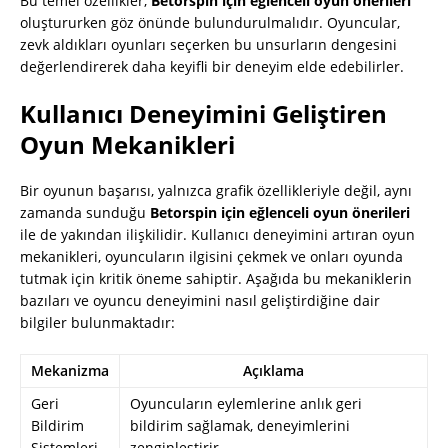
Bu temel özellikler,
Betorspin için eğlenceli oyun önerileri
oluştururken göz önünde bulundurulmalıdır. Oyuncular,
zevk aldıkları oyunları seçerken bu unsurların dengesini
değerlendirerek daha keyifli bir deneyim elde edebilirler.
Kullanıcı Deneyimini Geliştiren
Oyun Mekanikleri
Bir oyunun başarısı, yalnızca grafik özellikleriyle değil, aynı
zamanda sunduğu
Betorspin için eğlenceli oyun önerileri
ile de yakından ilişkilidir. Kullanıcı deneyimini artıran oyun
mekanikleri, oyuncuların ilgisini çekmek ve onları oyunda
tutmak için kritik öneme sahiptir. Aşağıda bu mekaniklerin
bazıları ve oyuncu deneyimini nasıl geliştirdiğine dair
bilgiler bulunmaktadır:
Mekanizma
Açıklama
Geri
Oyuncuların eylemlerine anlık geri
Bildirim
bildirim sağlamak, deneyimlerini
Sistemleri
zenginleştirir.