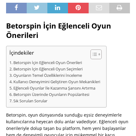
Betorspin İçin Eğlenceli Oyun
Önerileri
İçindekiler
Betorspin İçin Eğlenceli Oyun Önerileri
Betorspin İçin Eğlenceli Oyun Seçimleri
Oyunların Temel Özelliklerini İnceleme
Kullanıcı Deneyimini Geliştiren Oyun Mekanikleri
Eğlenceli Oyunlar İle Kazanma Şansını Artırma
Betorspin Üzerinde Oyunların Popülaritesi
Sık Sorulan Sorular
Betorspin, oyun dünyasında sunduğu eşsiz deneyimlerle
kullanıcılarına heyecan dolu anlar vadediyor. Eğlenceli oyun
önerileriyle dolup taşan bu platform, hem yeni başlayanlar
hem de deneyimli oyuncular için mükemmel bir kaçış