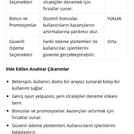
Seçenekleri
stratejiler denemek için
fırsatlar sunar.
Bonus ve
Düzenli bonuslar,
Yüksek
Promosyonlar
kullanıcıların kazançlarını
artırmalarına yardımcı olur.
Güvenli
Farklı ödeme yöntemleri ile
Orta
Ödeme
kullanıcılar, işlemlerini
Seçenekleri
güvenle gerçekleştirebilir.
Elde Edilen Anahtar Çıkarımlar
Betorspin, kullanıcı dostu bir arayüz sunarak kolay bir
kullanım sağlar.
Geniş oyun yelpazesi, yeni stratejiler deneme imkanı
tanır.
Bonuslar ve promosyonlar, kazançları artırmak için
fırsatlar sunar.
Güvenli ödeme yöntemleri, kullanıcıların işlemlerini
kolaylaştırır.