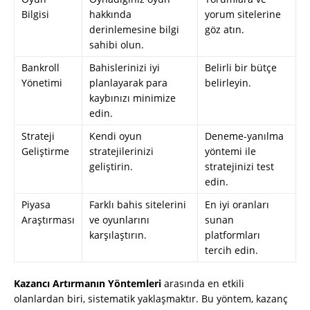
Bilgisi
hakkında
yorum sitelerine
derinlemesine bilgi
göz atın.
sahibi olun.
Bankroll
Bahislerinizi iyi
Belirli bir bütçe
Yönetimi
planlayarak para
belirleyin.
kaybınızı minimize
edin.
Strateji
Kendi oyun
Deneme-yanılma
Geliştirme
stratejilerinizi
yöntemi ile
geliştirin.
stratejinizi test
edin.
Piyasa
Farklı bahis sitelerini
En iyi oranları
Araştırması
ve oyunlarını
sunan
karşılaştırın.
platformları
tercih edin.
Kazancı Artırmanın Yöntemleri
arasında en etkili
olanlardan biri, sistematik yaklaşmaktır. Bu yöntem, kazanç