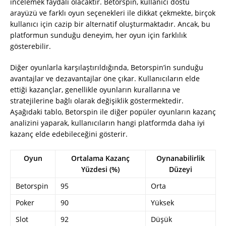
incelemek faydalı olacaktır. Betorspin, kullanıcı dostu
arayüzü ve farklı oyun seçenekleri ile dikkat çekmekte, birçok
kullanıcı için cazip bir alternatif oluşturmaktadır. Ancak, bu
platformun sunduğu deneyim, her oyun için farklılık
gösterebilir.
Diğer oyunlarla karşılaştırıldığında, Betorspin’in sunduğu
avantajlar ve dezavantajlar öne çıkar. Kullanıcıların elde
ettiği kazançlar, genellikle oyunların kurallarına ve
stratejilerine bağlı olarak değişiklik göstermektedir.
Aşağıdaki tablo, Betorspin ile diğer popüler oyunların kazanç
analizini yaparak, kullanıcıların hangi platformda daha iyi
kazanç elde edebileceğini gösterir.
Oyun
Ortalama Kazanç
Oynanabilirlik
Yüzdesi (%)
Düzeyi
Betorspin
95
Orta
Poker
90
Yüksek
Slot
92
Düşük