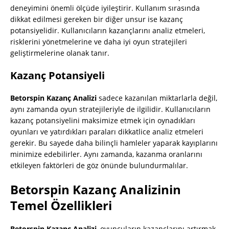
deneyimini önemli ölçüde iyileştirir. Kullanım sırasında
dikkat edilmesi gereken bir diğer unsur ise kazanç
potansiyelidir. Kullanıcıların kazançlarını analiz etmeleri,
risklerini yönetmelerine ve daha iyi oyun stratejileri
geliştirmelerine olanak tanır.
Kazanç Potansiyeli
Betorspin Kazanç Analizi
sadece kazanılan miktarlarla değil,
aynı zamanda oyun stratejileriyle de ilgilidir. Kullanıcıların
kazanç potansiyelini maksimize etmek için oynadıkları
oyunları ve yatırdıkları paraları dikkatlice analiz etmeleri
gerekir. Bu sayede daha bilinçli hamleler yaparak kayıplarını
minimize edebilirler. Aynı zamanda, kazanma oranlarını
etkileyen faktörleri de göz önünde bulundurmalılar.
Betorspin Kazanç Analizinin
Temel Özellikleri
Betorspin Kazanç Analizi
, oyuncuların kazançlarını artırmak