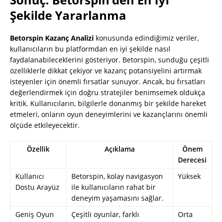
Şekilde Yararlanma
Betorspin Kazanç Analizi
konusunda edindiğimiz veriler,
kullanıcıların bu platformdan en iyi şekilde nasıl
faydalanabileceklerini gösteriyor. Betorspin, sunduğu çeşitli
özelliklerle dikkat çekiyor ve kazanç potansiyelini artırmak
isteyenler için önemli fırsatlar sunuyor. Ancak, bu fırsatları
değerlendirmek için doğru stratejiler benimsemek oldukça
kritik. Kullanıcıların, bilgilerle donanmış bir şekilde hareket
etmeleri, onların oyun deneyimlerini ve kazançlarını önemli
ölçüde etkileyecektir.
Özellik
Açıklama
Önem
Derecesi
Kullanıcı
Betorspin, kolay navigasyon
Yüksek
Dostu Arayüz
ile kullanıcıların rahat bir
deneyim yaşamasını sağlar.
Geniş Oyun
Çeşitli oyunlar, farklı
Orta