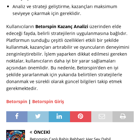
Analiz ve strateji geliştirme, kazançları maksimum
seviyeye çıkarmak için gereklidir.
Kullanıcıların
Betorspin Kazanç Analizi
üzerinden elde
edeceği fayda, belirli stratejilerin uygulanmasına bağlıdır.
Platformun sunduğu çeşitli özellikleri etkili bir şekilde
kullanmak, kazançları artırabilir ve oyuncuların deneyimini
zenginleştirebilir. İşlem yaparken dikkat edilmesi gereken
noktalar, kullanıcıların daha iyi bir yarar sağlamaları
açısından önemlidir. Bu nedenle, Betorspin’den en iyi
şekilde yararlanmak için yukarıda belirtilen stratejilerle
donanmak ve sürekli olarak güncel bilgileri takip etmek
gerekmektedir.
Betorspin
|
Betorspin Giriş
ÖNCEKI
Betorspin Canlı Bahis Rehberi: Her Şey Dahil