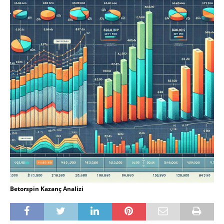
Betorspin Kazanç Analizi