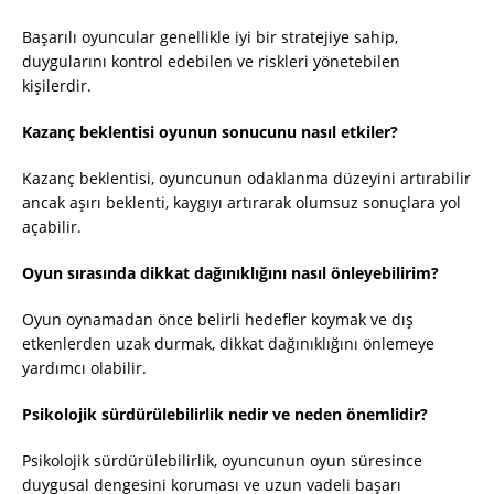
Başarılı oyuncular genellikle iyi bir stratejiye sahip,
duygularını kontrol edebilen ve riskleri yönetebilen
kişilerdir.
Kazanç beklentisi oyunun sonucunu nasıl etkiler?
Kazanç beklentisi, oyuncunun odaklanma düzeyini artırabilir
ancak aşırı beklenti, kaygıyı artırarak olumsuz sonuçlara yol
açabilir.
Oyun sırasında dikkat dağınıklığını nasıl önleyebilirim?
Oyun oynamadan önce belirli hedefler koymak ve dış
etkenlerden uzak durmak, dikkat dağınıklığını önlemeye
yardımcı olabilir.
Psikolojik sürdürülebilirlik nedir ve neden önemlidir?
Psikolojik sürdürülebilirlik, oyuncunun oyun süresince
duygusal dengesini koruması ve uzun vadeli başarı