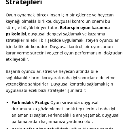
Stratejileri
Oyun oynamak, birçok insan için bir eğlence ve heyecan
kaynağı olmakla birlikte, duygusal kontrolün önemi bu
süreçte büyük bir yer tutar.
Betorspin oyun kazanma
psikolojisi
, duygusal dengeyi sağlamak ve kazanma
stratejilerini etkili bir şekilde uygulamak isteyen oyuncular
için kritik bir konudur. Duygusal kontrol, bir oyuncunun
karar verme sürecini ve genel oyun performansını doğrudan
etkileyebilir.
Başarılı oyuncular, stres ve heyecan altında bile
soğukkanlılıklarını koruyarak daha iyi sonuçlar elde etme
yeteneğine sahiptirler. Duygusal kontrolü sağlamak için
uygulanabilecek bazı stratejiler şunlardır:
Farkındalık Pratiği:
Oyun sırasında duygusal
durumunuzu gözlemlemek, anlık tepkilerinizi daha iyi
anlamanızı sağlar. Farkındalık ile anı yaşamak, duygusal
patlamalardan kaçınmanıza yardımcı olur.