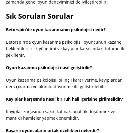
zamanda genel oyun deneyiminizi de iyileştirebilir.
Sık Sorulan Sorular
Betorspin’de oyun kazanmanın psikolojisi nedir?
Betorspin’de oyun kazanma psikolojisi, oyuncunun kazanç
beklentileri, risk yönetimi ve kayıplar karşısındaki tutumu ile
şekillenir.
Oyun kazanma psikolojisi nasıl geliştirilir?
Oyun kazanma psikolojisi, bilinçli karar verme, kayıplardan
ders çıkarma ve olumlu düşünme ile geliştirilebilir.
Kayıplar karşısında nasıl bir ruh hali içerisine girilmelidir?
Kayıplar karşısında sakin kalmak, analitik düşünmek ve
mantıklı hamleler yapmak önemlidir.
Başarılı oyuncuların ortak özellikleri nelerdir?