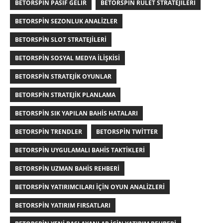
BETORSPIN PASIF GELIR
BETORSPIN RULET STRATEJILERI
BETORSPIN SEZONLUK ANALIZLER
BETORSPIN SLOT STRATEJILERI
BETORSPIN SOSYAL MEDYA İLIŞKISI
BETORSPIN STRATEJIK OYUNLAR
BETORSPIN STRATEJIK PLANLAMA
BETORSPIN SIK YAPILAN BAHIS HATALARI
BETORSPIN TRENDLER
BETORSPIN TWITTER
BETORSPIN UYGULAMALI BAHIS TAKTIKLERI
BETORSPIN UZMAN BAHIS REHBERI
BETORSPIN YATIRIMCILARI IÇIN OYUN ANALIZLERI
BETORSPIN YATIRIM FIRSATLARI