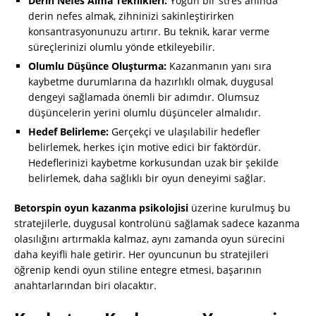
Derin Nefes Alma Teknikleri:
Yoğun bir stres anında
derin nefes almak, zihninizi sakinleştirirken
konsantrasyonunuzu artırır. Bu teknik, karar verme
süreçlerinizi olumlu yönde etkileyebilir.
Olumlu Düşünce Oluşturma:
Kazanmanın yanı sıra
kaybetme durumlarına da hazırlıklı olmak, duygusal
dengeyi sağlamada önemli bir adımdır. Olumsuz
düşüncelerin yerini olumlu düşünceler almalıdır.
Hedef Belirleme:
Gerçekçi ve ulaşılabilir hedefler
belirlemek, herkes için motive edici bir faktördür.
Hedeflerinizi kaybetme korkusundan uzak bir şekilde
belirlemek, daha sağlıklı bir oyun deneyimi sağlar.
Betorspin oyun kazanma psikolojisi
üzerine kurulmuş bu
stratejilerle, duygusal kontrolünü sağlamak sadece kazanma
olasılığını artırmakla kalmaz, aynı zamanda oyun sürecini
daha keyifli hale getirir. Her oyuncunun bu stratejileri
öğrenip kendi oyun stiline entegre etmesi, başarının
anahtarlarından biri olacaktır.