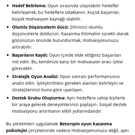
Hedef Belirleme:
Oyun sırasında ulaşılabilir hedefler
belirleyerek, bu hedeflere odaklanın. Küçük başarılar,
büyük motivasyon kaynağı olabilir.
Olumlu Düşüncelerin Gücü:
Zihninizi olumlu
düşüncelerle doldurun. Kazanma ihtimalini sürekli olarak
gözünüzün önünde bulundurmak, motivasyonunuzu
artırabilir.
Başarıların Kaydı:
Oyun içinde elde ettiğiniz başarıları
not edin. Bu, kendinize karşı bir motivasyon aracı işlevi
görecektir.
Stratejik Oyun Analizi:
Oyun sonrası performansınızı
analiz edin. İyileştirilmesi gereken alanları belirleyin ve
stratejilerinizi buna göre uyarlayın.
Destek Grubu Oluşturma:
Aynı hedeflere sahip kişilerle
bir araya gelerek deneyimlerinizi paylaşın. Sosyal destek,
motivasyonu artırmanın etkili yollarındandır.
Bu yöntemleri uygulamak,
Betorspin oyun kazanma
psikolojisi
çerçevesinde sadece motivasyonunuzu değil, aynı