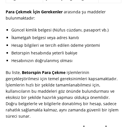
Para Çekmek İçin Gerekenler
arasında şu maddeler
bulunmaktadır:
Güncel kimlik belgesi (Nüfus cüzdanı, pasaport vb.)
İkametgah belgesi veya adres kanıtı
Hesap bilgileri ve tercih edilen ödeme yöntemi
Betorspin hesabında yeterli bakiye
Hesabınızın doğrulanmış olması
Bu liste,
Betorspin Para Çekme
işlemlerinin
gerçekleştirilmesi için temel gereksinimleri kapsamaktadır.
İşlemlerin hızlı bir şekilde tamamlanabilmesi için,
kullanıcıların bu maddeleri göz önünde bulundurması ve
eksiksiz bir şekilde hazırlık yapması oldukça önemlidir.
Doğru belgelerle ve bilgilerle donatılmış bir hesap, sadece
rahatlık sağlamakla kalmaz, aynı zamanda güvenli bir işlem
süreci sunar.