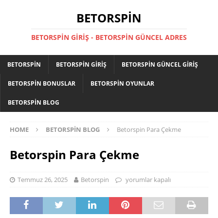
BETORSPIN
BETORSPIN GIRIŞ - BETORSPIN GÜNCEL ADRES
BETORSPIN
BETORSPIN GIRIŞ
BETORSPIN GÜNCEL GIRIŞ
BETORSPIN BONUSLAR
BETORSPIN OYUNLAR
BETORSPIN BLOG
HOME
BETORSPIN BLOG
Betorspin Para Çekme
Betorspin Para Çekme
Temmuz 26, 2025
Betorspin
yorumlar kapalı