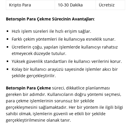
Kripto Para
10-30 Dakika
Ücretsiz
Betorspin Para Çekme Sürecinin Avantajları
:
Hızlı işlem süreleri ile hızlı erişim sağlar.
Farklı çekim yöntemleri ile kullanıcıya esneklik sunar.
Ücretlerin çoğu, yapılan işlemlerde kullanıcıyı rahatsız
etmeyecek düzeyde tutulur.
Yüksek güvenlik standartları ile kullanıcı verilerini korur.
Kolay bir kullanıcı arayüzü sayesinde işlemler akıcı bir
şekilde gerçekleştirilir.
Betorspin Para Çekme
süreci, dikkatlice planlanması
gereken bir adımdır. Kullanıcıların doğru yöntemi seçmesi,
para çekme işlemlerinin sorunsuz bir şekilde
gerçekleşmesini sağlamaktadır. Her bir yöntem ile ilgili bilgi
sahibi olmak, işlemlerin güvenli ve etkili bir şekilde
gerçekleştirilmesine olanak tanır.