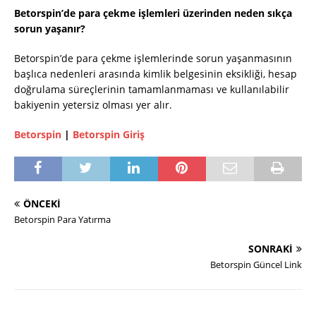
Betorspin’de para çekme işlemleri üzerinden neden sıkça
sorun yaşanır?
Betorspin’de para çekme işlemlerinde sorun yaşanmasının
başlıca nedenleri arasında kimlik belgesinin eksikliği, hesap
doğrulama süreçlerinin tamamlanmaması ve kullanılabilir
bakiyenin yetersiz olması yer alır.
Betorspin
|
Betorspin Giriş
ÖNCEKI
Betorspin Para Yatırma
SONRAKI
Betorspin Güncel Link