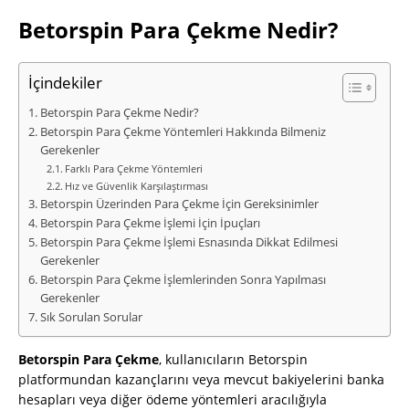
Betorspin Para Çekme Nedir?
İçindekiler
Betorspin Para Çekme Nedir?
Betorspin Para Çekme Yöntemleri Hakkında Bilmeniz
Gerekenler
Farklı Para Çekme Yöntemleri
Hız ve Güvenlik Karşılaştırması
Betorspin Üzerinden Para Çekme İçin Gereksinimler
Betorspin Para Çekme İşlemi İçin İpuçları
Betorspin Para Çekme İşlemi Esnasında Dikkat Edilmesi
Gerekenler
Betorspin Para Çekme İşlemlerinden Sonra Yapılması
Gerekenler
Sık Sorulan Sorular
Betorspin Para Çekme
, kullanıcıların Betorspin
platformundan kazançlarını veya mevcut bakiyelerini banka
hesapları veya diğer ödeme yöntemleri aracılığıyla