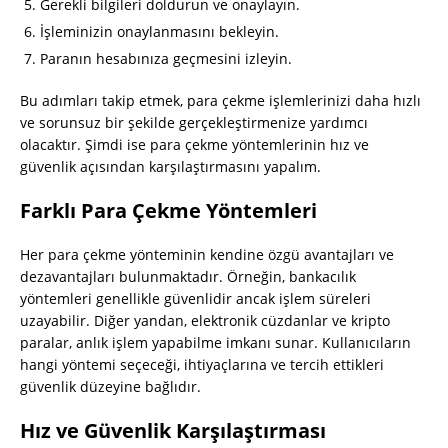
Gerekli bilgileri doldurun ve onaylayın.
İşleminizin onaylanmasını bekleyin.
Paranın hesabınıza geçmesini izleyin.
Bu adımları takip etmek, para çekme işlemlerinizi daha hızlı
ve sorunsuz bir şekilde gerçekleştirmenize yardımcı
olacaktır. Şimdi ise para çekme yöntemlerinin hız ve
güvenlik açısından karşılaştırmasını yapalım.
Farklı Para Çekme Yöntemleri
Her para çekme yönteminin kendine özgü avantajları ve
dezavantajları bulunmaktadır. Örneğin, bankacılık
yöntemleri genellikle güvenlidir ancak işlem süreleri
uzayabilir. Diğer yandan, elektronik cüzdanlar ve kripto
paralar, anlık işlem yapabilme imkanı sunar. Kullanıcıların
hangi yöntemi seçeceği, ihtiyaçlarına ve tercih ettikleri
güvenlik düzeyine bağlıdır.
Hız ve Güvenlik Karşılaştırması