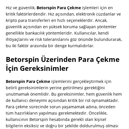
Hız ve güvenlik,
Betorspin Para Çekme
işlemleri için en
kritik faktörlerdendir. Hız açısından, elektronik cüzdanlar ve
kripto para transferleri en hızlı seçeneklerdir. Ancak,
güvenlik açısından en yüksek koruma sağlayan yöntemler
genellikle bankacılık yöntemleridir. Kullanıcılar, kendi
ihtiyaçlarını ve risk toleranslarını göz önünde bulundurarak,
bu iki faktör arasında bir denge kurmalıdırlar.
Betorspin Üzerinden Para Çekme
İçin Gereksinimler
Betorspin Para Çekme
işlemlerini gerçekleştirmek için
belirli gereksinimlerin yerine getirilmesi gerektiğini
unutmamak önemlidir. Bu gereksinimler, hem güvenlik hem
de kullanıcı deneyimi açısından kritik bir rol oynamaktadır.
Para çekme sürecinde sorun yaşamamak adına, önceden
tüm hazırlıkların yapılması gerekmektedir. Öncelikle,
kullanıcının Betorspin hesabında gerekli olan kişisel
bilgilerin eksiksiz ve doğru bir şekilde doldurulmuş olması