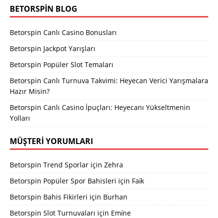
BETORSPIN BLOG
Betorspin Canlı Casino Bonusları
Betorspin Jackpot Yarışları
Betorspin Popüler Slot Temaları
Betorspin Canlı Turnuva Takvimi: Heyecan Verici Yarışmalara
Hazır Misin?
Betorspin Canlı Casino İpuçları: Heyecanı Yükseltmenin
Yolları
MÜŞTERI YORUMLARI
Betorspin Trend Sporlar
için
Zehra
Betorspin Popüler Spor Bahisleri
için
Fai̇k
Betorspin Bahis Fikirleri
için
Burhan
Betorspin Slot Turnuvaları
için
Emi̇ne