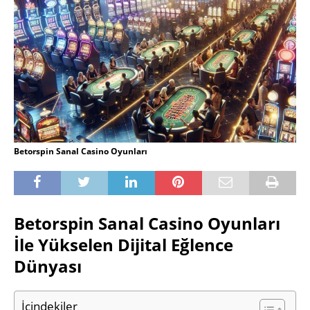
Betorspin Sanal Casino Oyunları
Betorspin Sanal Casino Oyunları
İle Yükselen Dijital Eğlence
Dünyası
İçindekiler