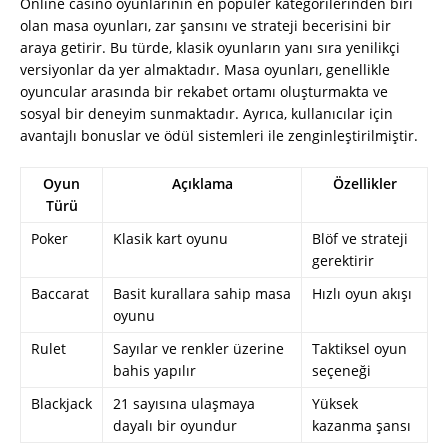
Online casino oyunlarının en popüler kategorilerinden biri
olan masa oyunları, zar şansını ve strateji becerisini bir
araya getirir. Bu türde, klasik oyunların yanı sıra yenilikçi
versiyonlar da yer almaktadır. Masa oyunları, genellikle
oyuncular arasında bir rekabet ortamı oluşturmakta ve
sosyal bir deneyim sunmaktadır. Ayrıca, kullanıcılar için
avantajlı bonuslar ve ödül sistemleri ile zenginleştirilmiştir.
Oyun
Açıklama
Özellikler
Türü
Poker
Klasik kart oyunu
Blöf ve strateji
gerektirir
Baccarat
Basit kurallara sahip masa
Hızlı oyun akışı
oyunu
Rulet
Sayılar ve renkler üzerine
Taktiksel oyun
bahis yapılır
seçeneği
Blackjack
21 sayısına ulaşmaya
Yüksek
dayalı bir oyundur
kazanma şansı