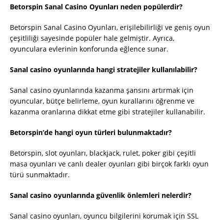
Betorspin Sanal Casino Oyunları neden popülerdir?
Betorspin Sanal Casino Oyunları, erişilebilirliği ve geniş oyun
çeşitliliği sayesinde popüler hale gelmiştir. Ayrıca,
oyunculara evlerinin konforunda eğlence sunar.
Sanal casino oyunlarında hangi stratejiler kullanılabilir?
Sanal casino oyunlarında kazanma şansını artırmak için
oyuncular, bütçe belirleme, oyun kurallarını öğrenme ve
kazanma oranlarına dikkat etme gibi stratejiler kullanabilir.
Betorspin’de hangi oyun türleri bulunmaktadır?
Betorspin, slot oyunları, blackjack, rulet, poker gibi çeşitli
masa oyunları ve canlı dealer oyunları gibi birçok farklı oyun
türü sunmaktadır.
Sanal casino oyunlarında güvenlik önlemleri nelerdir?
Sanal casino oyunları, oyuncu bilgilerini korumak için SSL