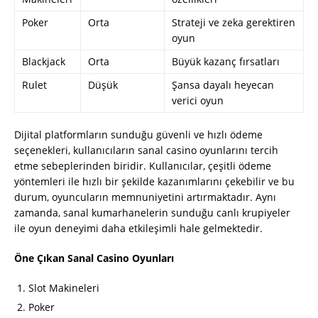
Poker
Orta
Strateji ve zeka gerektiren
oyun
Blackjack
Orta
Büyük kazanç fırsatları
Rulet
Düşük
Şansa dayalı heyecan
verici oyun
Dijital platformların sunduğu güvenli ve hızlı ödeme
seçenekleri, kullanıcıların sanal casino oyunlarını tercih
etme sebeplerinden biridir. Kullanıcılar, çeşitli ödeme
yöntemleri ile hızlı bir şekilde kazanımlarını çekebilir ve bu
durum, oyuncuların memnuniyetini artırmaktadır. Aynı
zamanda, sanal kumarhanelerin sunduğu canlı krupiyeler
ile oyun deneyimi daha etkileşimli hale gelmektedir.
Öne Çıkan Sanal Casino Oyunları
Slot Makineleri
Poker