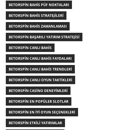
BETORSPIN BAHIS PÜF NOKTALARI
BETORSPIN BAHIS STRATEJILERI
BETORSPIN BAHIS ZAMANLAMASI
BETORSPIN BAŞARILI YATIRIM STRATEJISI
BETORSPIN CANLI BAHIS
BETORSPIN CANLI BAHIS FAYDALARI
BETORSPIN CANLI BAHIS TRENDLERI
BETORSPIN CANLI OYUN TAKTIKLERI
BETORSPIN CASINO DENEYIMLERI
BETORSPIN EN POPÜLER SLOTLAR
BETORSPIN EN İYI OYUN SEÇENEKLERI
BETORSPIN ETKILI YATIRIMLAR