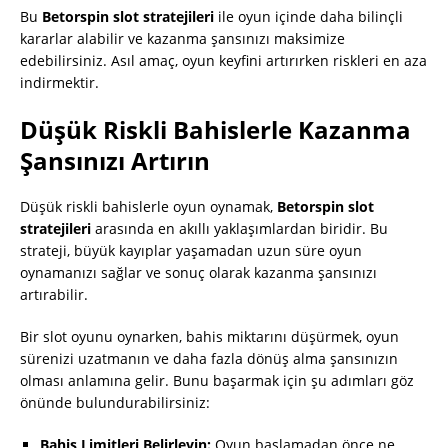
Bu
Betorspin slot stratejileri
ile oyun içinde daha bilinçli
kararlar alabilir ve kazanma şansınızı maksimize
edebilirsiniz. Asıl amaç, oyun keyfini artırırken riskleri en aza
indirmektir.
Düşük Riskli Bahislerle Kazanma
Şansınızı Artırın
Düşük riskli bahislerle oyun oynamak,
Betorspin slot
stratejileri
arasında en akıllı yaklaşımlardan biridir. Bu
strateji, büyük kayıplar yaşamadan uzun süre oyun
oynamanızı sağlar ve sonuç olarak kazanma şansınızı
artırabilir.
Bir slot oyunu oynarken, bahis miktarını düşürmek, oyun
sürenizi uzatmanın ve daha fazla dönüş alma şansınızın
olması anlamına gelir. Bunu başarmak için şu adımları göz
önünde bulundurabilirsiniz:
Bahis Limitleri Belirleyin:
Oyun başlamadan önce ne