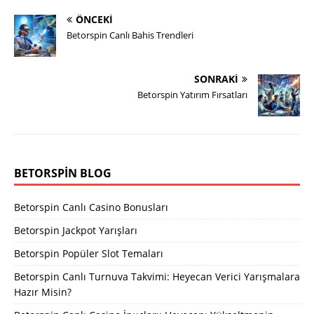
ÖNCEKI
Betorspin Canlı Bahis Trendleri
SONRAKI
Betorspin Yatırım Fırsatları
BETORSPIN BLOG
Betorspin Canlı Casino Bonusları
Betorspin Jackpot Yarışları
Betorspin Popüler Slot Temaları
Betorspin Canlı Turnuva Takvimi: Heyecan Verici Yarışmalara
Hazır Misin?