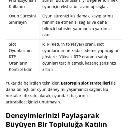
Promosyonları
sunar. Bu bonusları iyi değerlendirmek,
Kullanın
oyun için ekstra bir avantaj sağlar.
Oyun Süresini
Oyun sürenizi kısıtlamak, kayıplarınızı
Sınırlayın
minimize etmenizi sağlar ve daha
bilinçli bahisler yapmanıza yardımcı
olur.
Slot
RTP (Return to Player) oranı, slot
Oyunlarının
oyunlarının ne kadar ödeme yapacağını
RTP
gösterir. Yüksek RTP oranına sahip
Oranlarını
oyunları tercih etmek, kazanç şansınızı
Kontrol Edin
artırır.
Yukarıda belirtilen teknikler,
Betorspin slot stratejileri
ile
daha bilinçli bir oyun deneyimi yaşamanızı sağlar. Bu
noktaları dikkate alarak, oyundaki başarınızı
artırabileceğinizi unutmayın.
Deneyimlerinizi Paylaşarak
Büyüyen Bir Topluluğa Katılın