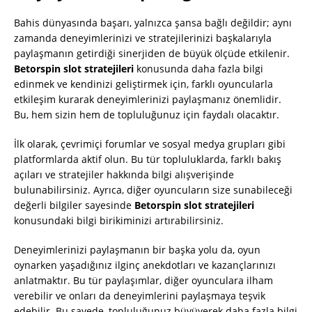
Bahis dünyasında başarı, yalnızca şansa bağlı değildir; aynı
zamanda deneyimlerinizi ve stratejilerinizi başkalarıyla
paylaşmanın getirdiği sinerjiden de büyük ölçüde etkilenir.
Betorspin slot stratejileri
konusunda daha fazla bilgi
edinmek ve kendinizi geliştirmek için, farklı oyuncularla
etkileşim kurarak deneyimlerinizi paylaşmanız önemlidir.
Bu, hem sizin hem de topluluğunuz için faydalı olacaktır.
İlk olarak, çevrimiçi forumlar ve sosyal medya grupları gibi
platformlarda aktif olun. Bu tür topluluklarda, farklı bakış
açıları ve stratejiler hakkında bilgi alışverişinde
bulunabilirsiniz. Ayrıca, diğer oyuncuların size sunabileceği
değerli bilgiler sayesinde
Betorspin slot stratejileri
konusundaki bilgi birikiminizi artırabilirsiniz.
Deneyimlerinizi paylaşmanın bir başka yolu da, oyun
oynarken yaşadığınız ilginç anekdotları ve kazançlarınızı
anlatmaktır. Bu tür paylaşımlar, diğer oyunculara ilham
verebilir ve onları da deneyimlerini paylaşmaya teşvik
edebilir. Bu sayede, topluluğunuz büyüyerek daha fazla bilgi