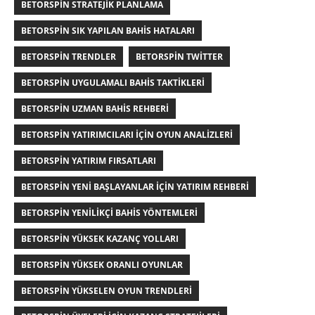
BETORSPIN STRATEJIK PLANLAMA
BETORSPIN SIK YAPILAN BAHIS HATALARI
BETORSPIN TRENDLER
BETORSPIN TWITTER
BETORSPIN UYGULAMALI BAHIS TAKTIKLERI
BETORSPIN UZMAN BAHIS REHBERI
BETORSPIN YATIRIMCILARI IÇIN OYUN ANALIZLERI
BETORSPIN YATIRIM FIRSATLARI
BETORSPIN YENI BAŞLAYANLAR IÇIN YATIRIM REHBERI
BETORSPIN YENILIKÇI BAHIS YÖNTEMLERI
BETORSPIN YÜKSEK KAZANÇ YOLLARI
BETORSPIN YÜKSEK ORANLI OYUNLAR
BETORSPIN YÜKSELEN OYUN TRENDLERI