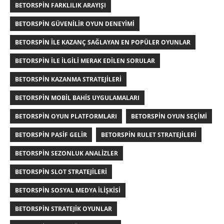
BETORSPIN FARKLILIK ARAYIŞI
BETORSPIN GÜVENILIR OYUN DENEYIMI
BETORSPIN ILE KAZANÇ SAĞLAYAN EN POPÜLER OYUNLAR
BETORSPIN ILE İLGILI MERAK EDILEN SORULAR
BETORSPIN KAZANMA STRATEJILERI
BETORSPIN MOBIL BAHIS UYGULAMALARI
BETORSPIN OYUN PLATFORMLARI
BETORSPIN OYUN SEÇIMI
BETORSPIN PASIF GELIR
BETORSPIN RULET STRATEJILERI
BETORSPIN SEZONLUK ANALIZLER
BETORSPIN SLOT STRATEJILERI
BETORSPIN SOSYAL MEDYA İLIŞKISI
BETORSPIN STRATEJIK OYUNLAR