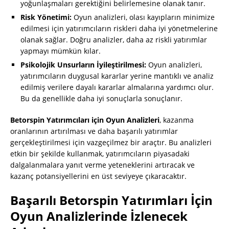
yoğunlaşmaları gerektiğini belirlemesine olanak tanır.
Risk Yönetimi:
Oyun analizleri, olası kayıpların minimize
edilmesi için yatırımcıların riskleri daha iyi yönetmelerine
olanak sağlar. Doğru analizler, daha az riskli yatırımlar
yapmayı mümkün kılar.
Psikolojik Unsurların İyileştirilmesi:
Oyun analizleri,
yatırımcıların duygusal kararlar yerine mantıklı ve analiz
edilmiş verilere dayalı kararlar almalarına yardımcı olur.
Bu da genellikle daha iyi sonuçlarla sonuçlanır.
Betorspin Yatırımcıları için Oyun Analizleri
, kazanma
oranlarının artırılması ve daha başarılı yatırımlar
gerçekleştirilmesi için vazgeçilmez bir araçtır. Bu analizleri
etkin bir şekilde kullanmak, yatırımcıların piyasadaki
dalgalanmalara yanıt verme yeteneklerini artıracak ve
kazanç potansiyellerini en üst seviyeye çıkaracaktır.
Başarılı Betorspin Yatırımları İçin
Oyun Analizlerinde İzlenecek