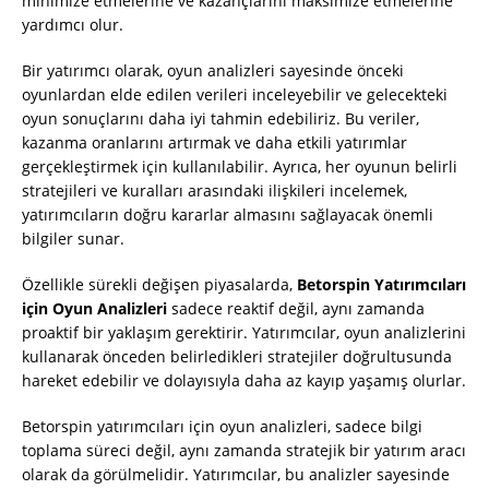
minimize etmelerine ve kazançlarını maksimize etmelerine
yardımcı olur.
Bir yatırımcı olarak, oyun analizleri sayesinde önceki
oyunlardan elde edilen verileri inceleyebilir ve gelecekteki
oyun sonuçlarını daha iyi tahmin edebiliriz. Bu veriler,
kazanma oranlarını artırmak ve daha etkili yatırımlar
gerçekleştirmek için kullanılabilir. Ayrıca, her oyunun belirli
stratejileri ve kuralları arasındaki ilişkileri incelemek,
yatırımcıların doğru kararlar almasını sağlayacak önemli
bilgiler sunar.
Özellikle sürekli değişen piyasalarda,
Betorspin Yatırımcıları
için Oyun Analizleri
sadece reaktif değil, aynı zamanda
proaktif bir yaklaşım gerektirir. Yatırımcılar, oyun analizlerini
kullanarak önceden belirledikleri stratejiler doğrultusunda
hareket edebilir ve dolayısıyla daha az kayıp yaşamış olurlar.
Betorspin yatırımcıları için oyun analizleri, sadece bilgi
toplama süreci değil, aynı zamanda stratejik bir yatırım aracı
olarak da görülmelidir. Yatırımcılar, bu analizler sayesinde