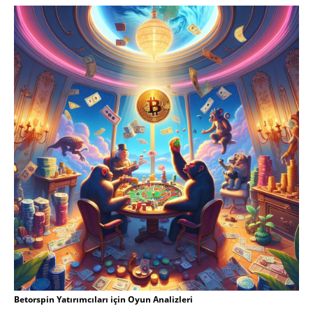
Betorspin Yatırımcıları için Oyun Analizleri