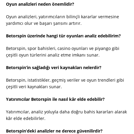
Oyun analizleri neden önemlidir?
Oyun analizleri, yatırımcıların bilinçli kararlar vermesine
yardımcı olur ve başarı şansını artırır.
Betorspin üzerinde hangi tür oyunları analiz edebilirim?
Betorspin, spor bahisleri, casino oyunları ve piyango gibi
çeşitli oyun türlerini analiz etme imkanı sunar.
Betorspin’in sağladığı veri kaynakları nelerdir?
Betorspin, istatistikler, geçmiş veriler ve oyun trendleri gibi
çeşitli veri kaynakları sunar.
Yatırımcılar Betorspin ile nasıl kâr elde edebilir?
Yatırımcılar, analiz yoluyla daha doğru bahis kararları alarak
kâr elde edebilirler.
Betorspin’deki analizler ne derece güvenilirdir?