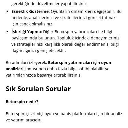
gerektiğinde düzeltmeler yapabilirsiniz.
Esneklik Gösterme:
Oyunların dinamikleri değişebilir. Bu
nedenle, analizlerinizi ve stratejilerinizi güncel tutmak
için esnek olmalısınız.
İşbirliği Yapma:
Diğer Betorspin yatırımcıları ile bilgi
paylaşımında bulunun. Topluluk içindeki deneyimlerinizi
ve stratejilerinizi karşılıklı olarak değerlendirmeniz, bilgi
dağarcığınızı genişletecektir.
Bu adımları izleyerek,
Betorspin yatırımcıları için oyun
analizleri
konusunda daha fazla bilgi sahibi olabilir ve
yatırımlarınızda başarıyı artırabilirsiniz.
Sık Sorulan Sorular
Betorspin nedir?
Betorspin, çevrimiçi oyun ve bahis platformları için bir analiz
ve yatırım aracıdır.