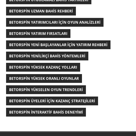
BETORSPIN UZMAN BAHIS REHBERI
BETORSPIN YATIRIMCILARI IÇIN OYUN ANALIZLERI
BETORSPIN YATIRIM FIRSATLARI
BETORSPIN YENI BAŞLAYANLAR IÇIN YATIRIM REHBERI
BETORSPIN YENILIKÇI BAHIS YÖNTEMLERI
BETORSPIN YÜKSEK KAZANÇ YOLLARI
BETORSPIN YÜKSEK ORANLI OYUNLAR
BETORSPIN YÜKSELEN OYUN TRENDLERI
BETORSPIN ÜYELERI İÇIN KAZANÇ STRATEJILERI
BETORSPIN İNTERAKTIF BAHIS DENEYIMI