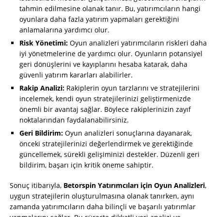
tahmin edilmesine olanak tanır. Bu, yatırımcıların hangi
oyunlara daha fazla yatırım yapmaları gerektiğini
anlamalarına yardımcı olur.
Risk Yönetimi:
Oyun analizleri yatırımcıların riskleri daha
iyi yönetmelerine de yardımcı olur. Oyunların potansiyel
geri dönüşlerini ve kayıplarını hesaba katarak, daha
güvenli yatırım kararları alabilirler.
Rakip Analizi:
Rakiplerin oyun tarzlarını ve stratejilerini
incelemek, kendi oyun stratejilerinizi geliştirmenizde
önemli bir avantaj sağlar. Böylece rakiplerinizin zayıf
noktalarından faydalanabilirsiniz.
Geri Bildirim:
Oyun analizleri sonuçlarına dayanarak,
önceki stratejilerinizi değerlendirmek ve gerektiğinde
güncellemek, sürekli gelişiminizi destekler. Düzenli geri
bildirim, başarı için kritik öneme sahiptir.
Sonuç itibarıyla,
Betorspin Yatırımcıları için Oyun Analizleri
,
uygun stratejilerin oluşturulmasına olanak tanırken, aynı
zamanda yatırımcıların daha bilinçli ve başarılı yatırımlar