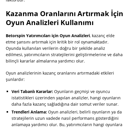
Kazanma Oranlarını Artırmak İçin
Oyun Analizleri Kullanımı
Betorspin Yatırımcıları için Oyun Analizleri
, kazanç elde
etme şansını artırmak için kritik bir rol oynamaktadır.
Oyunda kullanılan verilerin doğru bir şekilde analiz
edilmesi, yatırımcıların stratejilerini geliştirmelerine ve daha
bilinçli kararlar almalarına yardımcı olur.
Oyun analizlerinin kazanç oranlarını artırmadaki etkileri
şunlardır:
Veri Tabanlı Kararlar:
Oyunların geçmişi ve oyuncu
istatistikleri üzerinden yapılan analizler, hangi oyunların
daha fazla kazanç sağladığına dair somut veriler sunar.
Trendleri Anlama:
Oyun analizleri, belirli oyunların ya da
stratejilerin uzun vadede nasıl performans gösterdiğini
anlamaya yardımcı olur. Bu, yatırımcıların hangi oyunlara