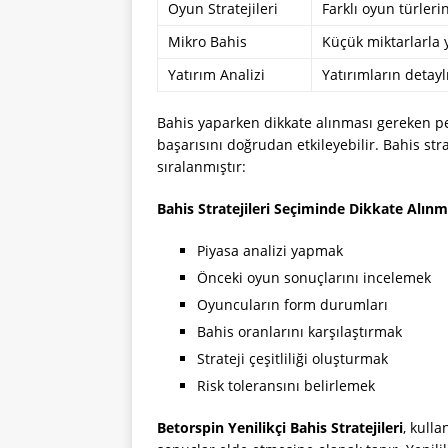
Oyun Stratejileri
Farklı oyun türleri
Mikro Bahis
Küçük miktarlarla y
Yatırım Analizi
Yatırımların detayl
Bahis yaparken dikkate alınması gereken pek
başarısını doğrudan etkileyebilir. Bahis str
sıralanmıştır:
Bahis Stratejileri Seçiminde Dikkate Alın
Piyasa analizi yapmak
Önceki oyun sonuçlarını incelemek
Oyuncuların form durumları
Bahis oranlarını karşılaştırmak
Strateji çeşitliliği oluşturmak
Risk toleransını belirlemek
Betorspin Yenilikçi Bahis Stratejileri
, kulla