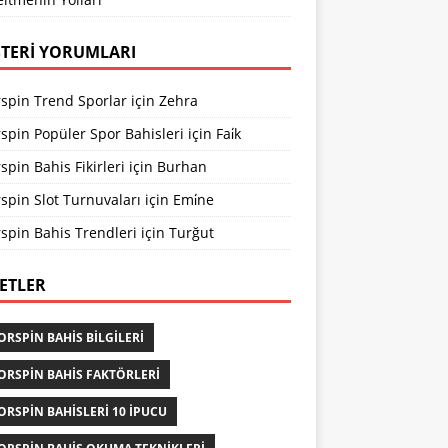
TERI YORUMLARI
rspin Trend Sporlar
için
Zehra
spin Popüler Spor Bahisleri
için
Fai̇k
spin Bahis Fikirleri
için
Burhan
spin Slot Turnuvaları
için
Emi̇ne
spin Bahis Trendleri
için
Turğut
KETLER
ORSPIN BAHIS BILGILERI
ORSPIN BAHIS FAKTÖRLERI
ORSPIN BAHISLERI 10 İPUCU