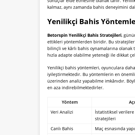
sonuçlar elde etmesine olanak tanır. Yenili
kalmaz, aynı zamanda bahis deneyimini daha
Yenilikçi Bahis Yöntemle
Betorspin Yenilikçi Bahis Stratejileri
, günü
ettikleri yöntemlerden biridir. Bu stratejiler
bilinçli ve kârlı bahis oynamalarına olanak 
hızla adapte olabilme yeteneği ile dikkat ç
Yenilikçi bahis yöntemleri, oyunculara daha
iyileştirmektedir. Bu yöntemlerin en önemli 
üzerinden analiz yapabilme imkânıdır. Böylec
en aza indirebilmektedirler.
Yöntem
Aç
Veri Analizi
İstatistiksel veriler
stratejileri
Canlı Bahis
Maç esnasında yapı