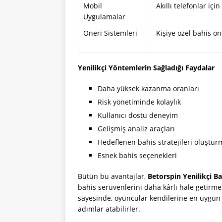
Mobil
Akıllı telefonlar iç
Uygulamalar
Öneri Sistemleri
Kişiye özel bahis ön
Yenilikçi Yöntemlerin Sağladığı Faydalar
Daha yüksek kazanma oranları
Risk yönetiminde kolaylık
Kullanıcı dostu deneyim
Gelişmiş analiz araçları
Hedeflenen bahis stratejileri oluştur
Esnek bahis seçenekleri
Bütün bu avantajlar,
Betorspin Yenilikçi Bah
bahis serüvenlerini daha kârlı hale getirmekt
sayesinde, oyuncular kendilerine en uygun 
adımlar atabilirler.