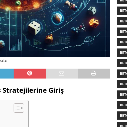
BET
BET
BET
BET
BET
BET
akala
BET
BET
BET
 Stratejilerine Giriş
BET
BET
BET
BET