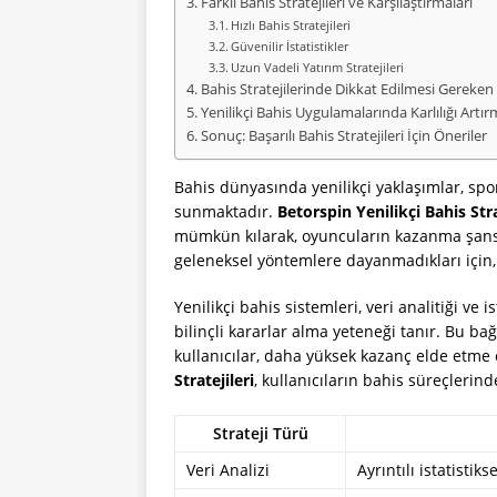
Farklı Bahis Stratejileri ve Karşılaştırmaları
Hızlı Bahis Stratejileri
Güvenilir İstatistikler
Uzun Vadeli Yatırım Stratejileri
Bahis Stratejilerinde Dikkat Edilmesi Gereken
Yenilikçi Bahis Uygulamalarında Karlılığı Artı
Sonuç: Başarılı Bahis Stratejileri İçin Öneriler
Bahis dünyasında yenilikçi yaklaşımlar, spor
sunmaktadır.
Betorspin Yenilikçi Bahis Stra
mümkün kılarak, oyuncuların kazanma şansın
geleneksel yöntemlere dayanmadıkları için, 
Yenilikçi bahis sistemleri, veri analitiği ve 
bilinçli kararlar alma yeteneği tanır. Bu ba
kullanıcılar, daha yüksek kazanç elde etme o
Stratejileri
, kullanıcıların bahis süreçlerin
Strateji Türü
Veri Analizi
Ayrıntılı istatistik