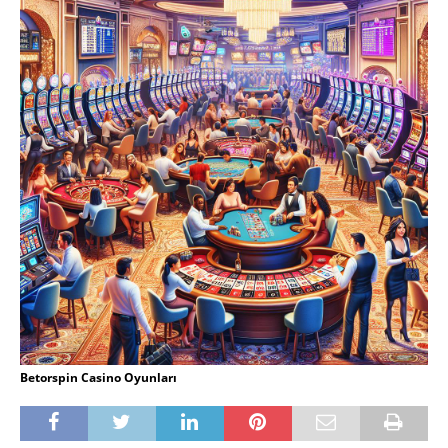
Betorspin Casino Oyunları