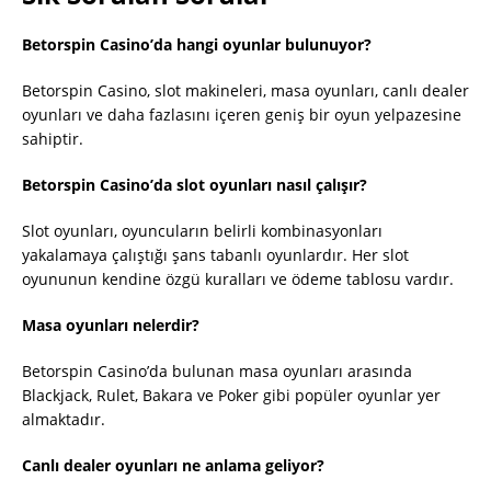
Betorspin Casino’da hangi oyunlar bulunuyor?
Betorspin Casino, slot makineleri, masa oyunları, canlı dealer
oyunları ve daha fazlasını içeren geniş bir oyun yelpazesine
sahiptir.
Betorspin Casino’da slot oyunları nasıl çalışır?
Slot oyunları, oyuncuların belirli kombinasyonları
yakalamaya çalıştığı şans tabanlı oyunlardır. Her slot
oyununun kendine özgü kuralları ve ödeme tablosu vardır.
Masa oyunları nelerdir?
Betorspin Casino’da bulunan masa oyunları arasında
Blackjack, Rulet, Bakara ve Poker gibi popüler oyunlar yer
almaktadır.
Canlı dealer oyunları ne anlama geliyor?