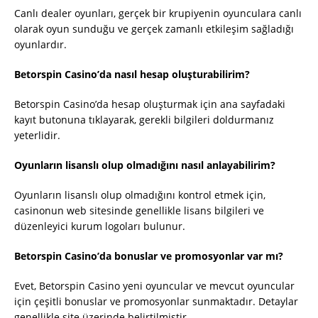
Canlı dealer oyunları, gerçek bir krupiyenin oyunculara canlı
olarak oyun sunduğu ve gerçek zamanlı etkileşim sağladığı
oyunlardır.
Betorspin Casino’da nasıl hesap oluşturabilirim?
Betorspin Casino’da hesap oluşturmak için ana sayfadaki
kayıt butonuna tıklayarak, gerekli bilgileri doldurmanız
yeterlidir.
Oyunların lisanslı olup olmadığını nasıl anlayabilirim?
Oyunların lisanslı olup olmadığını kontrol etmek için,
casinonun web sitesinde genellikle lisans bilgileri ve
düzenleyici kurum logoları bulunur.
Betorspin Casino’da bonuslar ve promosyonlar var mı?
Evet, Betorspin Casino yeni oyuncular ve mevcut oyuncular
için çeşitli bonuslar ve promosyonlar sunmaktadır. Detaylar
genellikle site üzerinde belirtilmiştir.