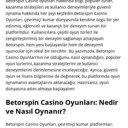
Betorspin Casino oyunları hakkında bilgi, popüler türler,
kazanma stratejileri ve kullanıcı deneyimleriyle güvenli
oynama hakkında her şeyi keşfedin.Betorspin Casino
Oyunları, çevrimiçi kumar dünyasında kendine özgü bir yer
edinmiş, eğlenceli ve kazançlı bir deneyim sunan bir
platformdur. Kullanıcılara, çeşitli oyun türleri ile
zenginleştirilmiş bir deneyim sağlamayı amaçlayan
Betorspin, hem yeni başlayanlar hem de deneyimli
oyuncular için ideal bir tercihtir. Bu yazımızda, Betorspin
Casino Oyunları’nın ne olduğunu, nasıl oynandığını, popüler
oyun türlerini, kazanma stratejilerini ve kullanıcı
deneyimlerini derinlemesine inceleyeceğiz. Ayrıca, güvenli
oyun ve lisans bilgilerine de değinerek, bu platformda oyun
oynamanın avantajlarını aktaracağız. Hazırsanız, oyun
dünyasına adım atmaya başlayalım!
Betorspin Casino Oyunları: Nedir
ve Nasıl Oynanır?
Betorspin Casino Oyunları, çevrimiçi kumar platformları